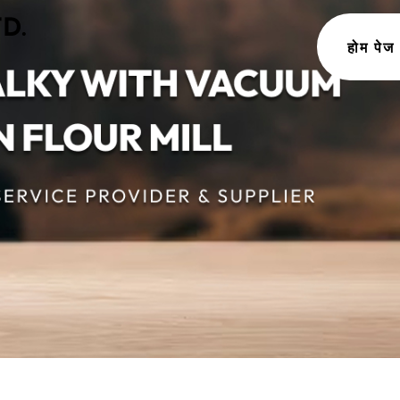
होम पेज