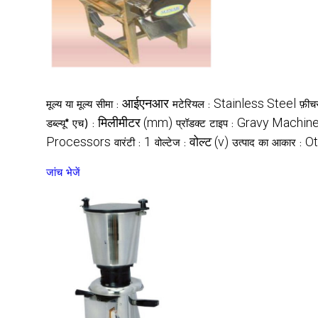
आईएनआर
Stainless Steel
मूल्य या मूल्य सीमा :
मटेरियल :
फ़ीच
मिलीमीटर (mm)
Gravy Machin
डब्ल्यू* एच) :
प्रॉडक्ट टाइप :
Processors
1
वोल्ट (v)
Ot
वारंटी :
वोल्टेज :
उत्पाद का आकार :
जांच भेजें