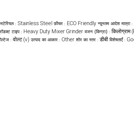
Stainless Steel
ECO Friendly
मटेरियल :
फ़ीचर :
न्यूनतम आदेश मात्रा :
Heavy Duty Mixer Grinder
किलोग्राम 
्रॉडक्ट टाइप :
वजन (किग्रा) :
वोल्ट (v)
Other
डीबी
Go
ोल्टेज :
उत्पाद का आकार :
शोर का स्तर :
विशेषताएँ :