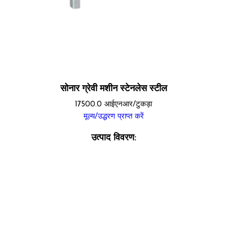
सोनार ग्रेवी मशीन स्टेनलेस स्टील
17500.0 आईएनआर/टुकड़ा
मूल्य/उद्धरण प्राप्त करें
उत्पाद विवरण: