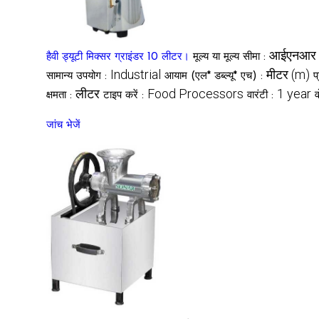
आईएनआर
हैवी ड्यूटी मिक्सर ग्राइंडर 10 लीटर।
मूल्य या मूल्य सीमा :
Industrial
मीटर (m)
सामान्य उपयोग :
आयाम (एल* डब्ल्यू* एच) :
प
लीटर
Food Processors
1 year
क्षमता :
टाइप करें :
वारंटी :
व
जांच भेजें