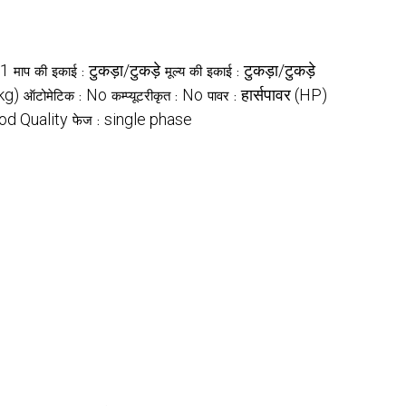
1
टुकड़ा/टुकड़े
टुकड़ा/टुकड़े
माप की इकाई :
मूल्य की इकाई :
(kg)
No
No
हार्सपावर (HP)
ऑटोमेटिक :
कम्प्यूटरीकृत :
पावर :
od Quality
single phase
फेज :