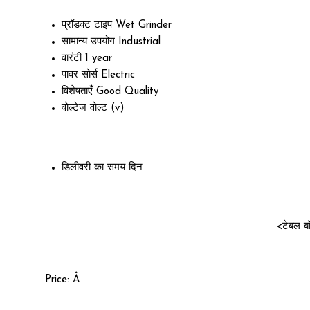
प्रॉडक्ट टाइप
Wet Grinder
सामान्य उपयोग
Industrial
वारंटी
1 year
पावर सोर्स
Electric
विशेषताएँ
Good Quality
वोल्टेज
वोल्ट (v)
डिलीवरी का समय
दिन
<टेबल बॉ
Price:
Â