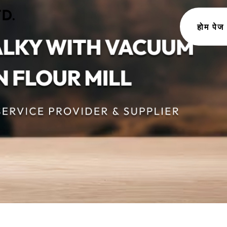
होम पेज